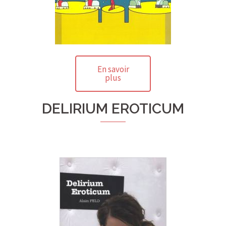
En savoir
plus
DELIRIUM EROTICUM