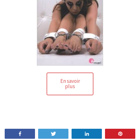
En savoir
plus
Share
Tweet
Share
Pin