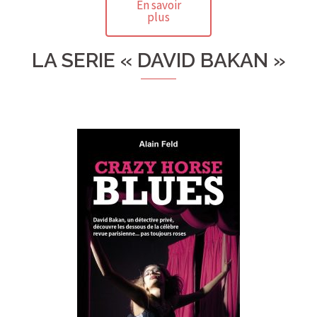
En savoir
plus
LA SERIE « DAVID BAKAN »