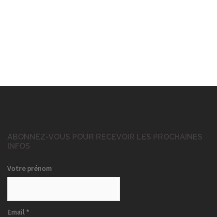
ABONNEZ-VOUS POUR RECEVOIR LES PROCHAINES
INFOS
Votre prénom
Email
*