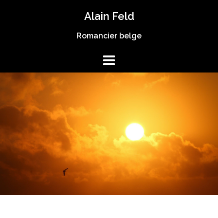
Skip
Alain Feld
to
content
Romancier belge