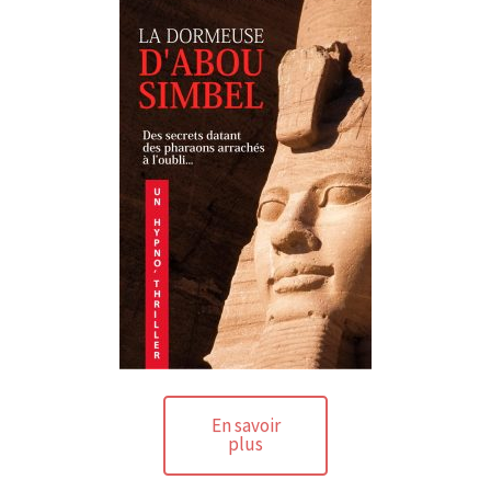
En savoir
plus