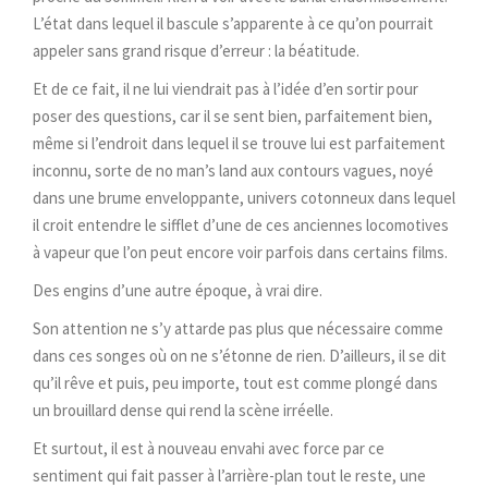
L’état dans lequel il bascule s’apparente à ce qu’on pourrait
appeler sans grand risque d’erreur : la béatitude.
Et de ce fait, il ne lui viendrait pas à l’idée d’en sortir pour
poser des questions, car il se sent bien, parfaitement bien,
même si l’endroit dans lequel il se trouve lui est parfaitement
inconnu, sorte de no man’s land aux contours vagues, noyé
dans une brume enveloppante, univers cotonneux dans lequel
il croit entendre le sifflet d’une de ces anciennes locomotives
à vapeur que l’on peut encore voir parfois dans certains films.
Des engins d’une autre époque, à vrai dire.
Son attention ne s’y attarde pas plus que nécessaire comme
dans ces songes où on ne s’étonne de rien. D’ailleurs, il se dit
qu’il rêve et puis, peu importe, tout est comme plongé dans
un brouillard dense qui rend la scène irréelle.
Et surtout, il est à nouveau envahi avec force par ce
sentiment qui fait passer à l’arrière-plan tout le reste, une