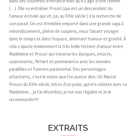
dans ses souvenirs d'enfance mais qu'il s'agit d'une femme.
(…). Elle va entraîner Proust (qui est un descendant du
fameux écrivain qui vit, lui, au XXIe siècle ) à la recherche de
son passé. On est d'emblée emporté dans une grande saga à
rebondissement, pleine de suspens, nous faisant voyager
dans le temps et dans l'espace, alternant humour et gravité. À
cela s'ajoute évidemment la très belle histoire d'amour entre
Madeleine et Proust qui traverse les époques, intacte,
surprenante, flirtant en permanence avec les mondes
parallèles et l'univers paranormal. Des personnages
attachants, c'est le moins que l'on puisse dire. Un Marcel
Proust du XXIe siècle, héros d'un polar, qui m'a séduite avec sa
Madeleine.....je l'ai dévoré(e), je me suis régalée et je le
recommande!!!!
EXTRAITS