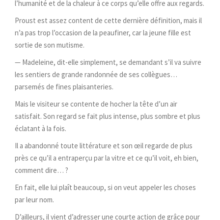
l’humanité et de la chaleur à ce corps qu’elle offre aux regards.
Proust est assez content de cette dernière définition, mais il
n’a pas trop l’occasion de la peaufiner, car la jeune fille est
sortie de son mutisme.
— Madeleine, dit-elle simplement, se demandant s’il va suivre
les sentiers de grande randonnée de ses collègues…
parsemés de fines plaisanteries.
Mais le visiteur se contente de hocher la tête d’un air
satisfait. Son regard se fait plus intense, plus sombre et plus
éclatant à la fois.
Il a abandonné toute littérature et son œil regarde de plus
près ce qu’il a entraperçu par la vitre et ce qu’il voit, eh bien,
comment dire… ?
En fait, elle lui plaît beaucoup, si on veut appeler les choses
par leur nom.
D’ailleurs, il vient d’adresser une courte action de grâce pour