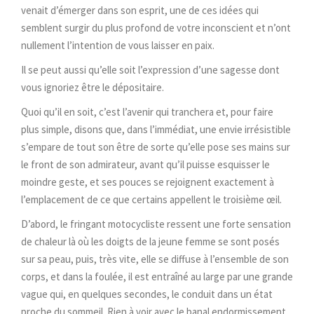
venait d’émerger dans son esprit, une de ces idées qui
semblent surgir du plus profond de votre inconscient et n’ont
nullement l’intention de vous laisser en paix.
Il se peut aussi qu’elle soit l’expression d’une sagesse dont
vous ignoriez être le dépositaire.
Quoi qu’il en soit, c’est l’avenir qui tranchera et, pour faire
plus simple, disons que, dans l’immédiat, une envie irrésistible
s’empare de tout son être de sorte qu’elle pose ses mains sur
le front de son admirateur, avant qu’il puisse esquisser le
moindre geste, et ses pouces se rejoignent exactement à
l’emplacement de ce que certains appellent le troisième œil.
D’abord, le fringant motocycliste ressent une forte sensation
de chaleur là où les doigts de la jeune femme se sont posés
sur sa peau, puis, très vite, elle se diffuse à l’ensemble de son
corps, et dans la foulée, il est entraîné au large par une grande
vague qui, en quelques secondes, le conduit dans un état
proche du sommeil. Rien à voir avec le banal endormissement.