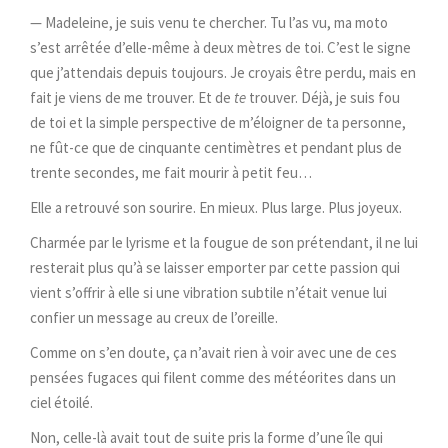
— Madeleine, je suis venu te chercher. Tu l’as vu, ma moto
s’est arrêtée d’elle-même à deux mètres de toi. C’est le signe
que j’attendais depuis toujours. Je croyais être perdu, mais en
fait je viens de me trouver. Et de
te
trouver. Déjà, je suis fou
de toi et la simple perspective de m’éloigner de ta personne,
ne fût-ce que de cinquante centimètres et pendant plus de
trente secondes, me fait mourir à petit feu…
Elle a retrouvé son sourire. En mieux. Plus large. Plus joyeux.
Charmée par le lyrisme et la fougue de son prétendant, il ne lui
resterait plus qu’à se laisser emporter par cette passion qui
vient s’offrir à elle si une vibration subtile n’était venue lui
confier un message au creux de l’oreille.
Comme on s’en doute, ça n’avait rien à voir avec une de ces
pensées fugaces qui filent comme des météorites dans un
ciel étoilé.
Non, celle-là avait tout de suite pris la forme d’une île qui