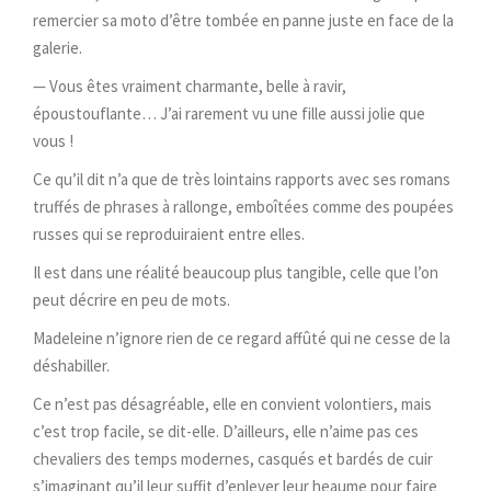
remercier sa moto d’être tombée en panne juste en face de la
galerie.
— Vous êtes vraiment charmante, belle à ravir,
époustouflante… J’ai rarement vu une fille aussi jolie que
vous !
Ce qu’il dit n’a que de très lointains rapports avec ses romans
truffés de phrases à rallonge, emboîtées comme des poupées
russes qui se reproduiraient entre elles.
Il est dans une réalité beaucoup plus tangible, celle que l’on
peut décrire en peu de mots.
Madeleine n’ignore rien de ce regard affûté qui ne cesse de la
déshabiller.
Ce n’est pas désagréable, elle en convient volontiers, mais
c’est trop facile, se dit-elle. D’ailleurs, elle n’aime pas ces
chevaliers des temps modernes, casqués et bardés de cuir
s’imaginant qu’il leur suffit d’enlever leur heaume pour faire