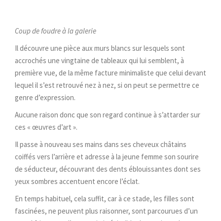
Coup de foudre à la galerie
Il découvre une pièce aux murs blancs sur lesquels sont
accrochés une vingtaine de tableaux qui lui semblent, à
première vue, de la même facture minimaliste que celui devant
lequel il s’est retrouvé nez à nez, si on peut se permettre ce
genre d’expression.
Aucune raison donc que son regard continue à s’attarder sur
ces « œuvres d’art ».
Il passe à nouveau ses mains dans ses cheveux châtains
coiffés vers l’arrière et adresse à la jeune femme son sourire
de séducteur, découvrant des dents éblouissantes dont ses
yeux sombres accentuent encore l’éclat.
En temps habituel, cela suffit, car à ce stade, les filles sont
fascinées, ne peuvent plus raisonner, sont parcourues d’un