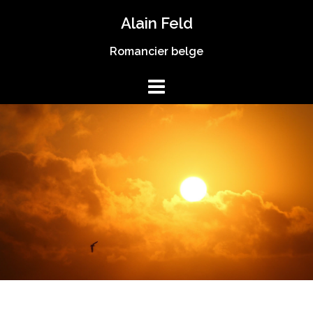
Skip
Alain Feld
to
content
Romancier belge