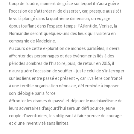
Coup de foudre, moment de grâce sur lequel il n’aura guère
l’occasion de s’attarder ni de disserter, car, presque aussitôt
le voilà plongé dans la quatrième dimension, un voyage
époustouflant dans l’espace-temps : l’Atlantide, Venise, la
Normandie seront quelques-uns des lieux qu’il visitera en
compagnie de Madeleine.
Au cours de cette exploration de mondes parallèles, il devra
affronter des personnages et des événements liés à des
périodes sombres de l’histoire, puis, de retour en 2015, il
n’aura guère l’occasion de souffler – juste celui de s’interroger
sur les liens entre passé et présent –, car il va être confronté
à une terrible organisation néonazie, déterminée à imposer
son idéologie par la force.
Affronter les drames du passé et déjouer le machiavélisme de
leurs adversaires d’aujourd’hui sera un défi pour ce jeune
couple d’aventuriers, les obligeant à faire preuve de courage
et d’une inventivité sans limites.