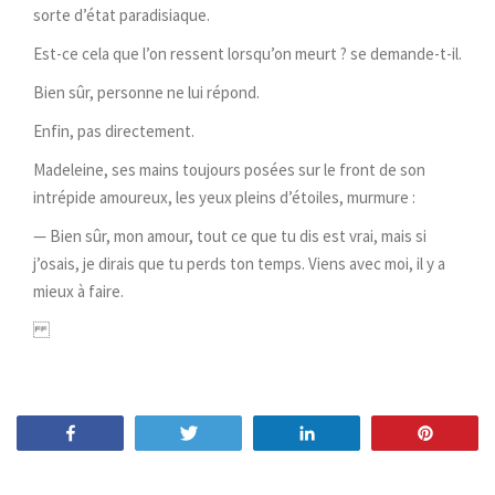
sorte d’état paradisiaque.
Est-ce cela que l’on ressent lorsqu’on meurt ? se demande-t-il.
Bien sûr, personne ne lui répond.
Enfin, pas directement.
Madeleine, ses mains toujours posées sur le front de son
intrépide amoureux, les yeux pleins d’étoiles, murmure :
— Bien sûr, mon amour, tout ce que tu dis est vrai, mais si
j’osais, je dirais que tu perds ton temps. Viens avec moi, il y a
mieux à faire.
Share
Tweet
Share
Pin