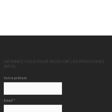
ABONNEZ-VOUS POUR RECEVOIR LES PROCHAINES
INFOS
Votre prénom
Email
*