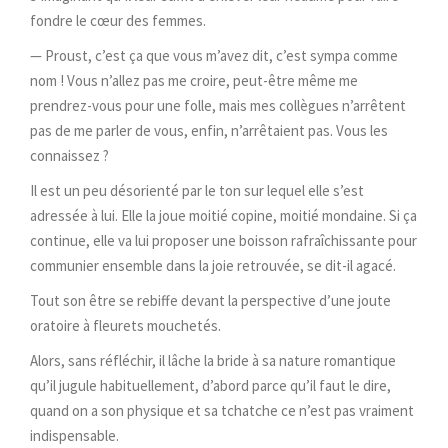
fondre le cœur des femmes.
— Proust, c’est ça que vous m’avez dit, c’est sympa comme
nom ! Vous n’allez pas me croire, peut-être même me
prendrez-vous pour une folle, mais mes collègues n’arrêtent
pas de me parler de vous, enfin, n’arrêtaient pas. Vous les
connaissez ?
Il est un peu désorienté par le ton sur lequel elle s’est
adressée à lui. Elle la joue moitié copine, moitié mondaine. Si ça
continue, elle va lui proposer une boisson rafraîchissante pour
communier ensemble dans la joie retrouvée, se dit-il agacé.
Tout son être se rebiffe devant la perspective d’une joute
oratoire à fleurets mouchetés.
Alors, sans réfléchir, il lâche la bride à sa nature romantique
qu’il jugule habituellement, d’abord parce qu’il faut le dire,
quand on a son physique et sa tchatche ce n’est pas vraiment
indispensable.